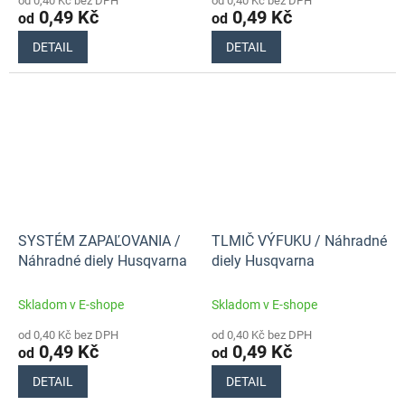
od 0,40 Kč bez DPH
od 0,40 Kč bez DPH
0,49 Kč
0,49 Kč
od
od
DETAIL
DETAIL
SYSTÉM ZAPAĽOVANIA /
TLMIČ VÝFUKU / Náhradné
Náhradné diely Husqvarna
diely Husqvarna
Skladom v E-shope
Skladom v E-shope
od 0,40 Kč bez DPH
od 0,40 Kč bez DPH
0,49 Kč
0,49 Kč
od
od
DETAIL
DETAIL