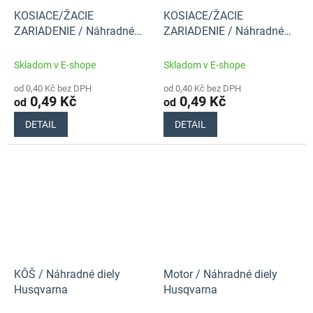
KOSIACE/ŽACIE
KOSIACE/ŽACIE
ZARIADENIE / Náhradné
ZARIADENIE / Náhradné
diely Husqvarna
diely Husqvarna
Skladom v E-shope
Skladom v E-shope
od 0,40 Kč bez DPH
od 0,40 Kč bez DPH
0,49 Kč
0,49 Kč
od
od
DETAIL
DETAIL
KÔŠ / Náhradné diely
Motor / Náhradné diely
Husqvarna
Husqvarna