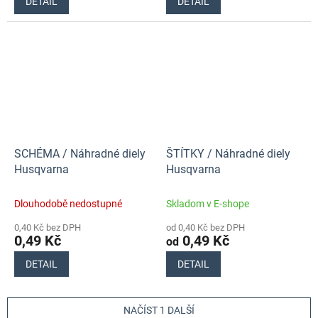
DETAIL
DETAIL
SCHÉMA / Náhradné diely
ŠTÍTKY / Náhradné diely
Husqvarna
Husqvarna
Dlouhodobě nedostupné
Skladom v E-shope
0,40 Kč bez DPH
od 0,40 Kč bez DPH
0,49 Kč
0,49 Kč
od
DETAIL
DETAIL
NAČÍST 1 DALŠÍ