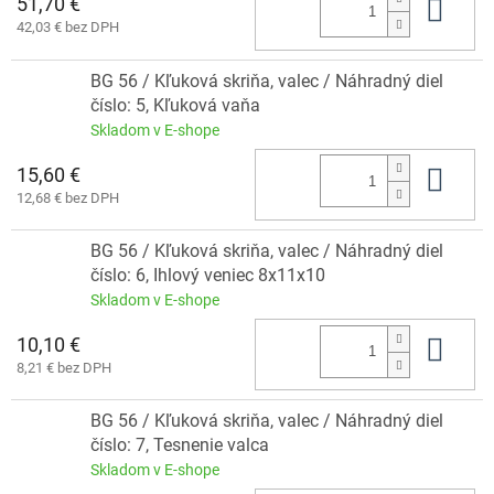
51,70 €
Do 
42,03 € bez DPH
BG 56 / Kľuková skriňa, valec / Náhradný diel
číslo: 5, Kľuková vaňa
Skladom v E-shope
15,60 €
Do 
12,68 € bez DPH
BG 56 / Kľuková skriňa, valec / Náhradný diel
číslo: 6, Ihlový veniec 8x11x10
Skladom v E-shope
10,10 €
Do 
8,21 € bez DPH
BG 56 / Kľuková skriňa, valec / Náhradný diel
číslo: 7, Tesnenie valca
Skladom v E-shope