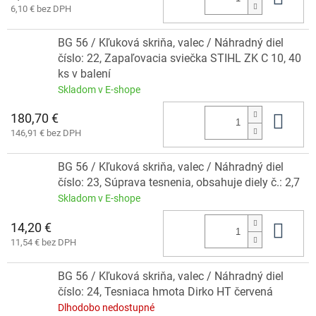
6,10 € bez DPH
BG 56 / Kľuková skriňa, valec / Náhradný diel
číslo: 22, Zapaľovacia sviečka STIHL ZK C 10, 40
ks v balení
Skladom v E-shope
180,70 €
Do 
146,91 € bez DPH
BG 56 / Kľuková skriňa, valec / Náhradný diel
číslo: 23, Súprava tesnenia, obsahuje diely č.: 2,7
Skladom v E-shope
14,20 €
Do 
11,54 € bez DPH
BG 56 / Kľuková skriňa, valec / Náhradný diel
číslo: 24, Tesniaca hmota Dirko HT červená
Dlhodobo nedostupné