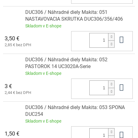
DUC306 / Náhradné diely Makita: 051
NASTAVOVACIA SKRUTKA DUC306/356/406
Skladom v E-shope
3,50 €
Do 
2,85 € bez DPH
DUC306 / Náhradné diely Makita: 052
PASTOROK 14 UC3020A-Serie
Skladom v E-shope
3 €
Do 
2,44 € bez DPH
DUC306 / Náhradné diely Makita: 053 SPONA
DUC254
Skladom v E-shope
1,50 €
Do 