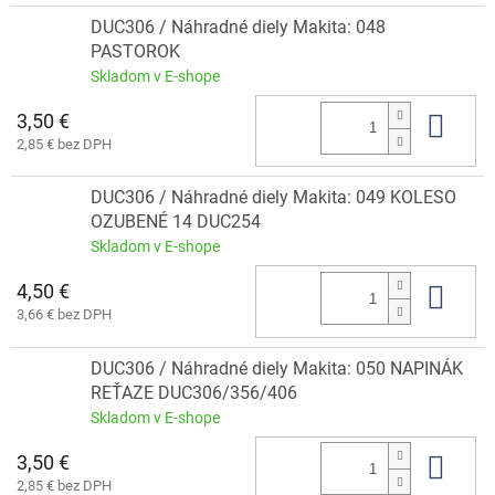
DUC306 / Náhradné diely Makita: 048
PASTOROK
Skladom v E-shope
3,50 €
Do 
2,85 € bez DPH
DUC306 / Náhradné diely Makita: 049 KOLESO
OZUBENÉ 14 DUC254
Skladom v E-shope
4,50 €
Do 
3,66 € bez DPH
DUC306 / Náhradné diely Makita: 050 NAPINÁK
REŤAZE DUC306/356/406
Skladom v E-shope
3,50 €
Do 
2,85 € bez DPH