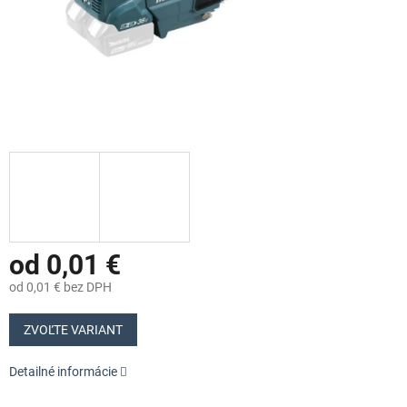
od
0,01 €
od
0,01 €
bez DPH
Jednotková
cena:
ZVOĽTE VARIANT
Detailné informácie