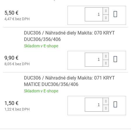
5,50 €
Do 
4,47 € bez DPH
DUC306 / Náhradné diely Makita: 070 KRYT
DUC306/356/406
Skladom v E-shope
9,90 €
Do 
8,05 € bez DPH
DUC306 / Náhradné diely Makita: 071 KRYT
MATICE DUC306/356/406
Skladom v E-shope
1,50 €
Do 
1,22 € bez DPH