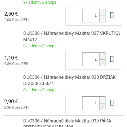
Skladom v E-shope
2,50 €
Do 
2,03 € bez DPH
DUC306 / Náhradné diely Makita: 037 SKRUTKA
M4x12
Skladom v E-shope
1,10 €
Do 
0,89 € bez DPH
DUC306 / Náhradné diely Makita: 038 DRŽIAK
DUC306/356/4
Skladom v E-shope
2,90 €
Do 
2,36 € bez DPH
DUC306 / Náhradné diely Makita: 039 PÁKA