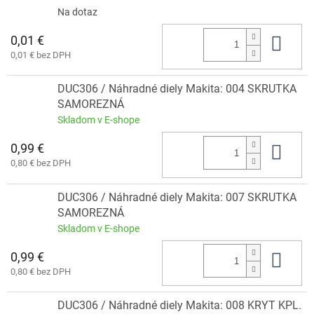
Na dotaz
0,01 €
Do 
0,01 € bez DPH
DUC306 / Náhradné diely Makita: 004 SKRUTKA
SAMOREZNÁ
Skladom v E-shope
0,99 €
Do 
0,80 € bez DPH
DUC306 / Náhradné diely Makita: 007 SKRUTKA
SAMOREZNÁ
Skladom v E-shope
0,99 €
Do 
0,80 € bez DPH
DUC306 / Náhradné diely Makita: 008 KRYT KPL.