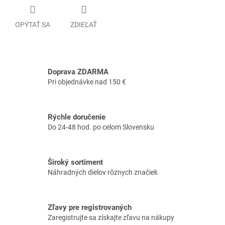
OPÝTAŤ SA
ZDIEĽAŤ
Doprava ZDARMA
Pri objednávke nad 150 €
Rýchle doručenie
Do 24-48 hod. po celom Slovensku
Široký sortiment
Náhradných dielov rôznych značiek
Zľavy pre registrovaných
Zaregistrujte sa získajte zľavu na nákupy