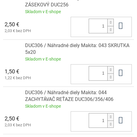
ZÁSEKOVÝ DUC256
Skladom v E-shope
2,50 €
Do 
2,03 € bez DPH
DUC306 / Náhradné diely Makita: 043 SKRUTKA
5x20
Skladom v E-shope
1,50 €
Do 
1,22 € bez DPH
DUC306 / Náhradné diely Makita: 044
ZACHYTÁVAČ REŤAZE DUC306/356/406
Skladom v E-shope
2,50 €
Do 
2,03 € bez DPH