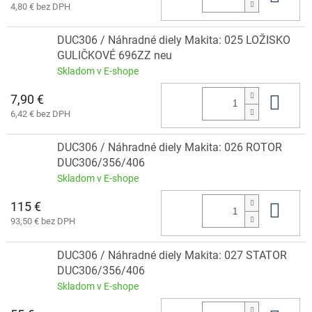
4,80 € bez DPH
DUC306 / Náhradné diely Makita: 025 LOŽISKO
GULIČKOVÉ 696ZZ neu
Skladom v E-shope
7,90 €
Do 
6,42 € bez DPH
DUC306 / Náhradné diely Makita: 026 ROTOR
DUC306/356/406
Skladom v E-shope
115 €
Do 
93,50 € bez DPH
DUC306 / Náhradné diely Makita: 027 STATOR
DUC306/356/406
Skladom v E-shope