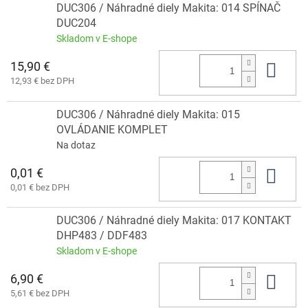
DUC306 / Náhradné diely Makita: 014 SPÍNAČ
DUC204
Skladom v E-shope
15,90 €
Do 
12,93 € bez DPH
DUC306 / Náhradné diely Makita: 015
OVLÁDANIE KOMPLET
Na dotaz
0,01 €
Do 
0,01 € bez DPH
DUC306 / Náhradné diely Makita: 017 KONTAKT
DHP483 / DDF483
Skladom v E-shope
6,90 €
Do 
5,61 € bez DPH