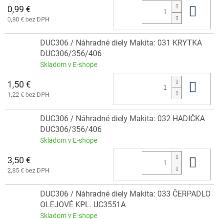
0,99 €
Do 
0,80 € bez DPH
DUC306 / Náhradné diely Makita: 031 KRYTKA
DUC306/356/406
Skladom v E-shope
1,50 €
Do 
1,22 € bez DPH
DUC306 / Náhradné diely Makita: 032 HADIČKA
DUC306/356/406
Skladom v E-shope
3,50 €
Do 
2,85 € bez DPH
DUC306 / Náhradné diely Makita: 033 ČERPADLO
OLEJOVÉ KPL. UC3551A
Skladom v E-shope