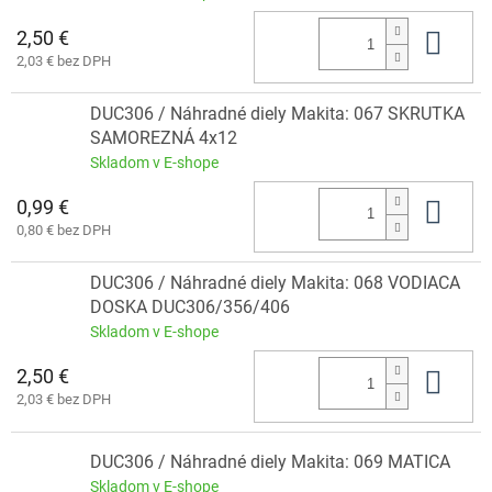
2,50 €
Do 
2,03 € bez DPH
DUC306 / Náhradné diely Makita: 067 SKRUTKA
SAMOREZNÁ 4x12
Skladom v E-shope
0,99 €
Do 
0,80 € bez DPH
DUC306 / Náhradné diely Makita: 068 VODIACA
DOSKA DUC306/356/406
Skladom v E-shope
2,50 €
Do 
2,03 € bez DPH
DUC306 / Náhradné diely Makita: 069 MATICA
Skladom v E-shope