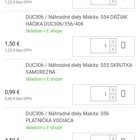
1,22 € bez DPH
DUC306 / Náhradné diely Makita: 054 DRŽIAK
HÁČIKA DUC306/356/406
Skladom v E-shope
1,50 €
Do 
1,22 € bez DPH
DUC306 / Náhradné diely Makita: 055 SKRUTKA
SAMOREZNÁ
Skladom v E-shope
0,99 €
Do 
0,80 € bez DPH
DUC306 / Náhradné diely Makita: 056
PLATNIČKA VODIACA
Skladom v E-shope