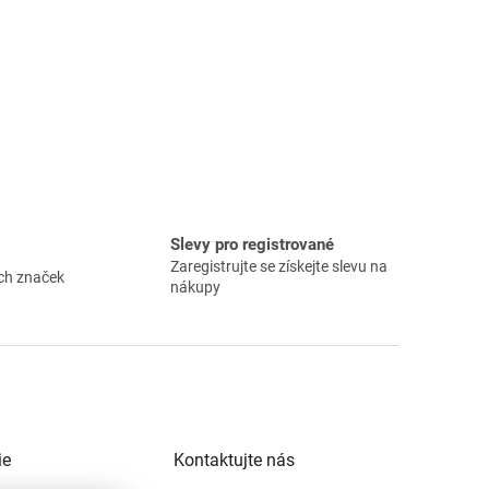
Slevy pro registrované
Zaregistrujte se získejte slevu na
ch značek
nákupy
ie
Kontaktujte nás