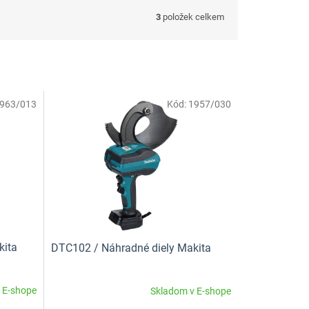
3
položek celkem
963/013
Kód:
1957/030
kita
DTC102 / Náhradné diely Makita
 E-shope
Skladom v E-shope