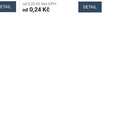
od 0,20 Kč bez DPH
ETAIL
DETAIL
0,24 Kč
od