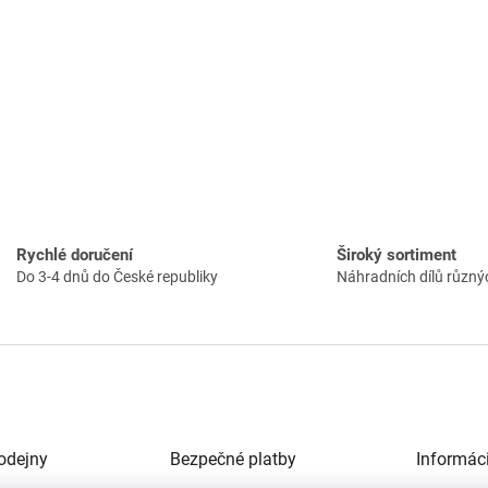
Rychlé doručení
Široký sortiment
Do 3-4 dnů do České republiky
Náhradních dílů různý
odejny
Bezpečné platby
Informác