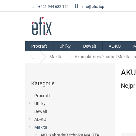
Přejít
+421 944 682 154
info@efix.top
na
obsah
Procraft
Uhlíky
Dewalt
AL-KO
M
Domů
Makita
Akumulátorové nářadí Makita - n
P
AKU 
o
Přeskočit
s
Kategorie
kategorie
Nejpr
t
r
Procraft
a
Uhlíky
n
Dewalt
n
í
AL-KO
p
Makita
a
AKU zahradní technika MAKITA