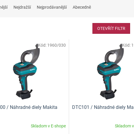
nější
Nejdražší
Nejprodávanější
Abecedně
OTEVŘÍT FILTR
Kód:
1960/030
Kód:
1
0 / Náhradné diely Makita
DTC101 / Náhradné diely Ma
Skladom v E-shope
Skladom v