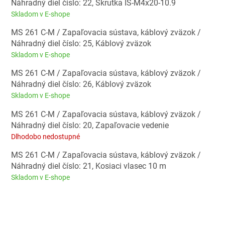
Náhradný diel číslo: 22, Skrutka IS-M4x20-10.9
Skladom v E-shope
MS 261 C-M / Zapaľovacia sústava, káblový zväzok /
Náhradný diel číslo: 25, Káblový zväzok
Skladom v E-shope
MS 261 C-M / Zapaľovacia sústava, káblový zväzok /
Náhradný diel číslo: 26, Káblový zväzok
Skladom v E-shope
MS 261 C-M / Zapaľovacia sústava, káblový zväzok /
Náhradný diel číslo: 20, Zapaľovacie vedenie
Dlhodobo nedostupné
MS 261 C-M / Zapaľovacia sústava, káblový zväzok /
Náhradný diel číslo: 21, Kosiaci vlasec 10 m
Skladom v E-shope