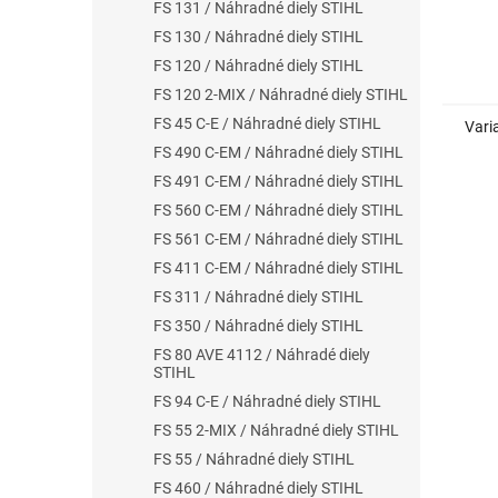
FS 131 / Náhradné diely STIHL
FS 130 / Náhradné diely STIHL
FS 120 / Náhradné diely STIHL
FS 120 2-MIX / Náhradné diely STIHL
FS 45 C-E / Náhradné diely STIHL
Vari
FS 490 C-EM / Náhradné diely STIHL
FS 491 C-EM / Náhradné diely STIHL
FS 560 C-EM / Náhradné diely STIHL
FS 561 C-EM / Náhradné diely STIHL
FS 411 C-EM / Náhradné diely STIHL
FS 311 / Náhradné diely STIHL
FS 350 / Náhradné diely STIHL
FS 80 AVE 4112 / Náhradé diely
STIHL
FS 94 C-E / Náhradné diely STIHL
FS 55 2-MIX / Náhradné diely STIHL
FS 55 / Náhradné diely STIHL
FS 460 / Náhradné diely STIHL