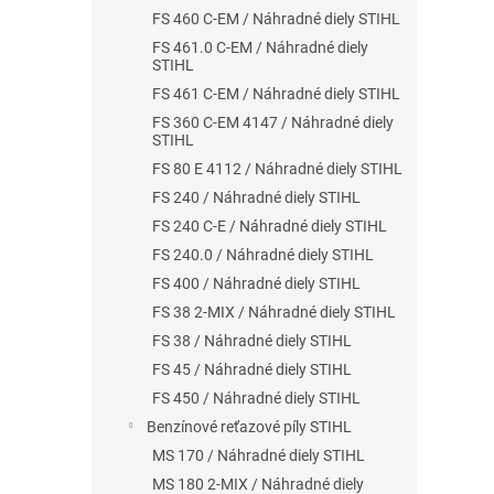
FS 460 C-EM / Náhradné diely STIHL
FS 461.0 C-EM / Náhradné diely
STIHL
FS 461 C-EM / Náhradné diely STIHL
FS 360 C-EM 4147 / Náhradné diely
STIHL
FS 80 E 4112 / Náhradné diely STIHL
FS 240 / Náhradné diely STIHL
FS 240 C-E / Náhradné diely STIHL
FS 240.0 / Náhradné diely STIHL
FS 400 / Náhradné diely STIHL
FS 38 2-MIX / Náhradné diely STIHL
FS 38 / Náhradné diely STIHL
FS 45 / Náhradné diely STIHL
FS 450 / Náhradné diely STIHL
Benzínové reťazové píly STIHL
MS 170 / Náhradné diely STIHL
MS 180 2-MIX / Náhradné diely