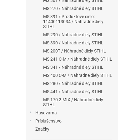
MS 361 / Náhradné diely STIHL
MS 270 / Náhradné diely STIHL
MS 391 / Produktové číslo:
11400113034 / Náhradné diely
STIHL
MS 290 / Náhradné diely STIHL
MS 390 / Náhradné diely STIHL
MS 200T / Náhradné diely STIHL
MS 241 C-M / Náhradné diely STIHL
MS 341 / Náhradné diely STIHL
MS 400 C-M / Náhradné diely STIHL
MS 280 / Náhradné diely STIHL
MS 441 / Náhradné diely STIHL
MS 170 2-MIX / Náhradné diely
STIHL
Husqvarna
Príslušenstvo
Značky