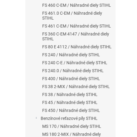
FS 460 C-EM / Náhradné diely STIHL
FS 461.0 C-EM / Náhradné diely
STIHL
FS 461 C-EM / Náhradné diely STIHL
FS 360 C-EM 4147 / Náhradné diely
STIHL
FS 80 E 4112 / Náhradné diely STIHL
FS 240 / Náhradné diely STIHL
FS 240 C-E / Náhradné diely STIHL
FS 240.0 / Náhradné diely STIHL
FS 400 / Náhradné diely STIHL
FS 38 2-MIX / Náhradné diely STIHL
FS 38 / Náhradné diely STIHL
FS 45 / Náhradné diely STIHL
FS 450 / Náhradné diely STIHL
Benzínové reťazové píly STIHL
MS 170 / Náhradné diely STIHL
MS 180 2-MIX / Náhradné diely