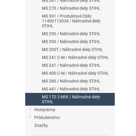
MS 361 / Náhradné diely STIHL
MS 270 / Náhradné diely STIHL
MS 391 / Produktové číslo:
11400113034 / Náhradné diely
STIHL
MS 290 / Náhradné diely STIHL
MS 390 / Náhradné diely STIHL
MS 200T / Náhradné diely STIHL
MS 241 C-M / Náhradné diely STIHL
MS 341 / Náhradné diely STIHL
MS 400 C-M / Náhradné diely STIHL
MS 280 / Náhradné diely STIHL
MS 441 / Náhradné diely STIHL
MS 170 2-MIX / Náhradné diely
STIHL
Husqvarna
Príslušenstvo
Značky