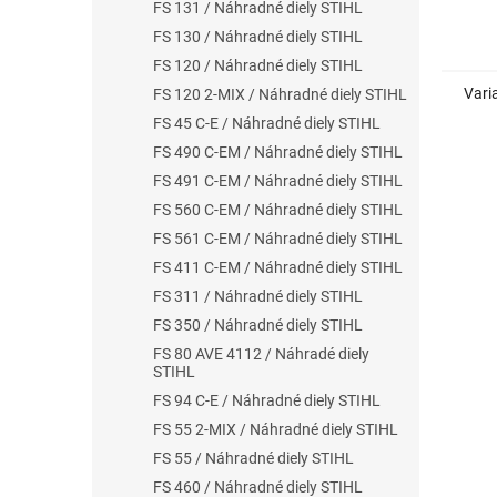
FS 131 / Náhradné diely STIHL
FS 130 / Náhradné diely STIHL
FS 120 / Náhradné diely STIHL
Vari
FS 120 2-MIX / Náhradné diely STIHL
FS 45 C-E / Náhradné diely STIHL
FS 490 C-EM / Náhradné diely STIHL
FS 491 C-EM / Náhradné diely STIHL
FS 560 C-EM / Náhradné diely STIHL
FS 561 C-EM / Náhradné diely STIHL
FS 411 C-EM / Náhradné diely STIHL
FS 311 / Náhradné diely STIHL
FS 350 / Náhradné diely STIHL
FS 80 AVE 4112 / Náhradé diely
STIHL
FS 94 C-E / Náhradné diely STIHL
FS 55 2-MIX / Náhradné diely STIHL
FS 55 / Náhradné diely STIHL
FS 460 / Náhradné diely STIHL