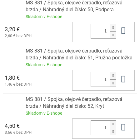
MS 881 / Spojka, olejové čerpadlo, reťazová
brzda / Náhradný diel číslo: 50, Podpera
Skladom v E-shope
3,20 €
Do 
2,60 € bez DPH
MS 881 / Spojka, olejové čerpadlo, reťazová
brzda / Náhradný diel číslo: 51, Pružná podložka
Skladom v E-shope
1,80 €
Do 
1,46 € bez DPH
MS 881 / Spojka, olejové čerpadlo, reťazová
brzda / Náhradný diel číslo: 52, Kryt
Skladom v E-shope
4,50 €
Do 
3,66 € bez DPH