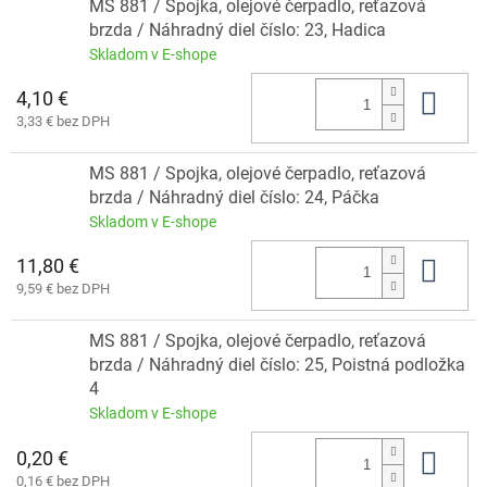
MS 881 / Spojka, olejové čerpadlo, reťazová
brzda / Náhradný diel číslo: 23, Hadica
Skladom v E-shope
4,10 €
Do 
3,33 € bez DPH
MS 881 / Spojka, olejové čerpadlo, reťazová
brzda / Náhradný diel číslo: 24, Páčka
Skladom v E-shope
11,80 €
Do 
9,59 € bez DPH
MS 881 / Spojka, olejové čerpadlo, reťazová
brzda / Náhradný diel číslo: 25, Poistná podložka
4
Skladom v E-shope
0,20 €
Do 
0,16 € bez DPH