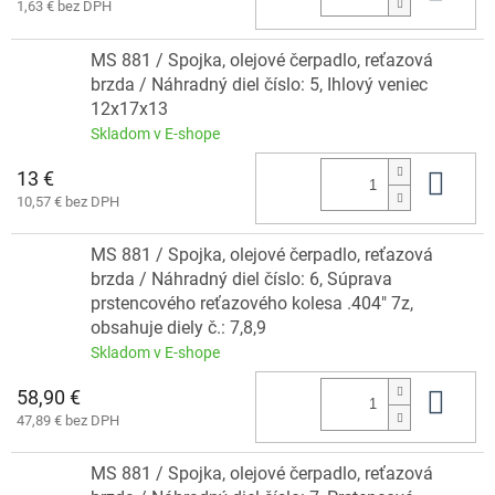
1,63 € bez DPH
MS 881 / Spojka, olejové čerpadlo, reťazová
brzda / Náhradný diel číslo: 5, Ihlový veniec
12x17x13
Skladom v E-shope
13 €
Do 
10,57 € bez DPH
MS 881 / Spojka, olejové čerpadlo, reťazová
brzda / Náhradný diel číslo: 6, Súprava
prstencového reťazového kolesa .404" 7z,
obsahuje diely č.: 7,8,9
Skladom v E-shope
58,90 €
Do 
47,89 € bez DPH
MS 881 / Spojka, olejové čerpadlo, reťazová