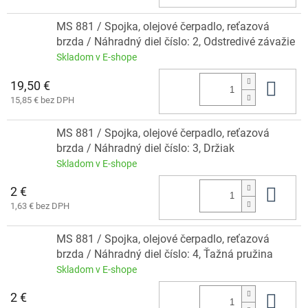
MS 881 / Spojka, olejové čerpadlo, reťazová
brzda / Náhradný diel číslo: 2, Odstredivé závažie
Skladom v E-shope
19,50 €
Do 
15,85 € bez DPH
MS 881 / Spojka, olejové čerpadlo, reťazová
brzda / Náhradný diel číslo: 3, Držiak
Skladom v E-shope
2 €
Do 
1,63 € bez DPH
MS 881 / Spojka, olejové čerpadlo, reťazová
brzda / Náhradný diel číslo: 4, Ťažná pružina
Skladom v E-shope
2 €
Do 