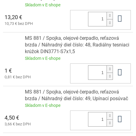
Skladom v E-shope
13,20 €
Do 
10,73 € bez DPH
MS 881 / Spojka, olejové čerpadlo, reťazová
brzda / Náhradný diel číslo: 48, Radiálny tesniaci
krúžok DIN3771-S7x1,5
Skladom v E-shope
1 €
Do 
0,81 € bez DPH
MS 881 / Spojka, olejové čerpadlo, reťazová
brzda / Náhradný diel číslo: 49, Upínací posúvač
Skladom v E-shope
4,50 €
Do 
3,66 € bez DPH