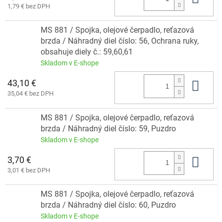
1,79 € bez DPH
MS 881 / Spojka, olejové čerpadlo, reťazová
brzda / Náhradný diel číslo: 56, Ochrana ruky,
obsahuje diely č.: 59,60,61
Skladom v E-shope
43,10 €
Do 
35,04 € bez DPH
MS 881 / Spojka, olejové čerpadlo, reťazová
brzda / Náhradný diel číslo: 59, Puzdro
Skladom v E-shope
3,70 €
Do 
3,01 € bez DPH
MS 881 / Spojka, olejové čerpadlo, reťazová
brzda / Náhradný diel číslo: 60, Puzdro
Skladom v E-shope