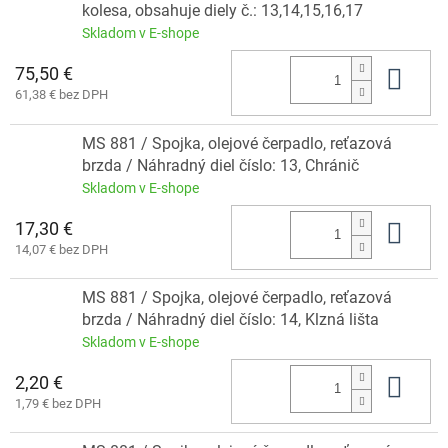
kolesa, obsahuje diely č.: 13,14,15,16,17
Skladom v E-shope
75,50 €
Do 
61,38 € bez DPH
MS 881 / Spojka, olejové čerpadlo, reťazová
brzda / Náhradný diel číslo: 13, Chránič
Skladom v E-shope
17,30 €
Do 
14,07 € bez DPH
MS 881 / Spojka, olejové čerpadlo, reťazová
brzda / Náhradný diel číslo: 14, Klzná lišta
Skladom v E-shope
2,20 €
Do 
1,79 € bez DPH