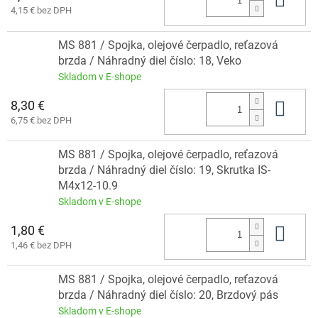
4,15 € bez DPH
MS 881 / Spojka, olejové čerpadlo, reťazová
brzda / Náhradný diel číslo: 18, Veko
Skladom v E-shope
8,30 €
Do 
6,75 € bez DPH
MS 881 / Spojka, olejové čerpadlo, reťazová
brzda / Náhradný diel číslo: 19, Skrutka IS-
M4x12-10.9
Skladom v E-shope
1,80 €
Do 
1,46 € bez DPH
MS 881 / Spojka, olejové čerpadlo, reťazová
brzda / Náhradný diel číslo: 20, Brzdový pás
Skladom v E-shope