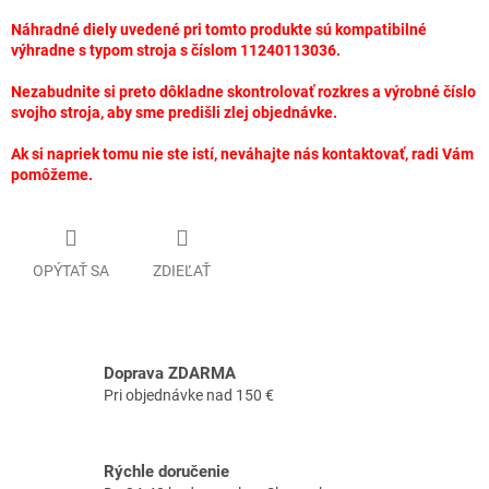
Náhradné diely uvedené pri tomto produkte sú kompatibilné
výhradne s typom stroja s číslom 11240113036.
Nezabudnite si preto dôkladne skontrolovať rozkres a výrobné číslo
svojho stroja, aby sme predišli zlej objednávke.
Ak si napriek tomu nie ste istí, neváhajte nás kontaktovať, radi Vám
pomôžeme.
OPÝTAŤ SA
ZDIEĽAŤ
Doprava ZDARMA
Pri objednávke nad 150 €
Rýchle doručenie