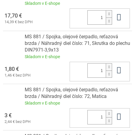
Skladom v E-shope
17,70 €
Do 
14,39 € bez DPH
MS 881 / Spojka, olejové čerpadlo, reťazová
brzda / Náhradný diel číslo: 71, Skrutka do plechu
DIN7971-3,9x13
Skladom v E-shope
1,80 €
Do 
1,46 € bez DPH
MS 881 / Spojka, olejové čerpadlo, reťazová
brzda / Náhradný diel číslo: 72, Matica
Skladom v E-shope
3 €
Do 
2,44 € bez DPH