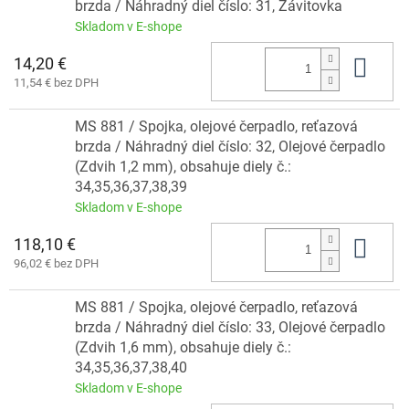
brzda / Náhradný diel číslo: 31, Závitovka
Skladom v E-shope
14,20 €
Do 
11,54 € bez DPH
MS 881 / Spojka, olejové čerpadlo, reťazová
brzda / Náhradný diel číslo: 32, Olejové čerpadlo
(Zdvih 1,2 mm), obsahuje diely č.:
34,35,36,37,38,39
Skladom v E-shope
118,10 €
Do 
96,02 € bez DPH
MS 881 / Spojka, olejové čerpadlo, reťazová
brzda / Náhradný diel číslo: 33, Olejové čerpadlo
(Zdvih 1,6 mm), obsahuje diely č.:
34,35,36,37,38,40
Skladom v E-shope