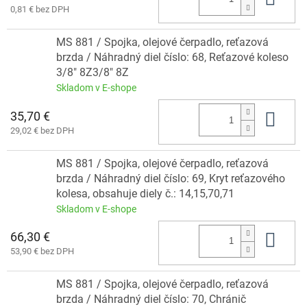
0,81 € bez DPH
MS 881 / Spojka, olejové čerpadlo, reťazová
brzda / Náhradný diel číslo: 68, Reťazové koleso
3/8" 8Z3/8" 8Z
Skladom v E-shope
35,70 €
Do 
29,02 € bez DPH
MS 881 / Spojka, olejové čerpadlo, reťazová
brzda / Náhradný diel číslo: 69, Kryt reťazového
kolesa, obsahuje diely č.: 14,15,70,71
Skladom v E-shope
66,30 €
Do 
53,90 € bez DPH
MS 881 / Spojka, olejové čerpadlo, reťazová
brzda / Náhradný diel číslo: 70, Chránič