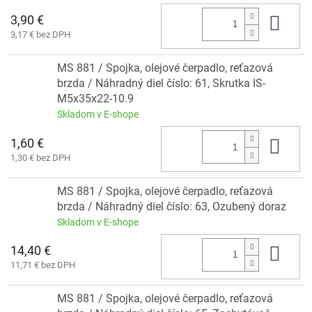
3,90 €
Do 
3,17 € bez DPH
MS 881 / Spojka, olejové čerpadlo, reťazová
brzda / Náhradný diel číslo: 61, Skrutka IS-
M5x35x22-10.9
Skladom v E-shope
1,60 €
Do 
1,30 € bez DPH
MS 881 / Spojka, olejové čerpadlo, reťazová
brzda / Náhradný diel číslo: 63, Ozubený doraz
Skladom v E-shope
14,40 €
Do 
11,71 € bez DPH
MS 881 / Spojka, olejové čerpadlo, reťazová