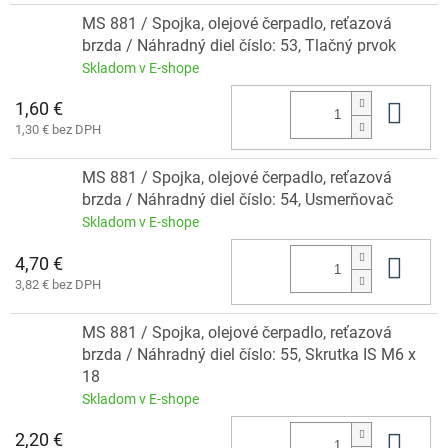
MS 881 / Spojka, olejové čerpadlo, reťazová
brzda / Náhradný diel číslo: 53, Tlačný prvok
Skladom v E-shope
1,60 €
Do 
1,30 € bez DPH
MS 881 / Spojka, olejové čerpadlo, reťazová
brzda / Náhradný diel číslo: 54, Usmerňovač
Skladom v E-shope
4,70 €
Do 
3,82 € bez DPH
MS 881 / Spojka, olejové čerpadlo, reťazová
brzda / Náhradný diel číslo: 55, Skrutka IS M6 x
18
Skladom v E-shope
2,20 €
Do 