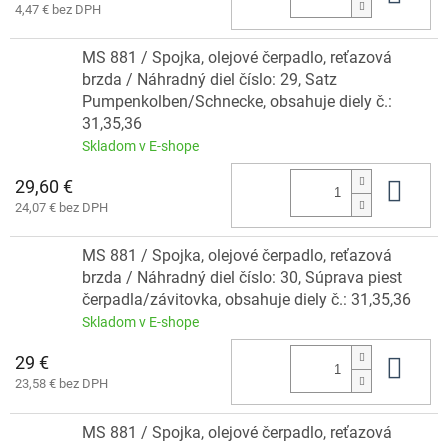
4,47 € bez DPH
MS 881 / Spojka, olejové čerpadlo, reťazová
brzda / Náhradný diel číslo: 29, Satz
Pumpenkolben/Schnecke, obsahuje diely č.:
31,35,36
Skladom v E-shope
29,60 €
Do 
24,07 € bez DPH
MS 881 / Spojka, olejové čerpadlo, reťazová
brzda / Náhradný diel číslo: 30, Súprava piest
čerpadla/závitovka, obsahuje diely č.: 31,35,36
Skladom v E-shope
29 €
Do 
23,58 € bez DPH
MS 881 / Spojka, olejové čerpadlo, reťazová