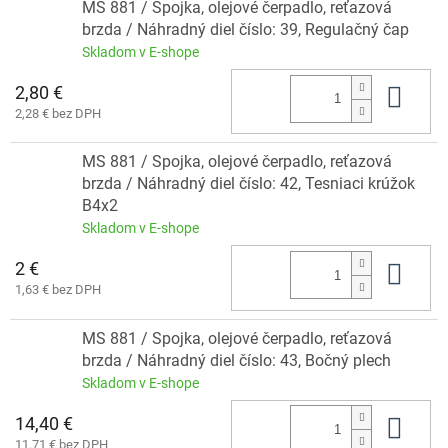
MS 881 / Spojka, olejové čerpadlo, reťazová
brzda / Náhradný diel číslo: 39, Regulačný čap
Skladom v E-shope
2,80 €
Do 
2,28 € bez DPH
MS 881 / Spojka, olejové čerpadlo, reťazová
brzda / Náhradný diel číslo: 42, Tesniaci krúžok
B4x2
Skladom v E-shope
2 €
Do 
1,63 € bez DPH
MS 881 / Spojka, olejové čerpadlo, reťazová
brzda / Náhradný diel číslo: 43, Bočný plech
Skladom v E-shope
14,40 €
Do 
11,71 € bez DPH