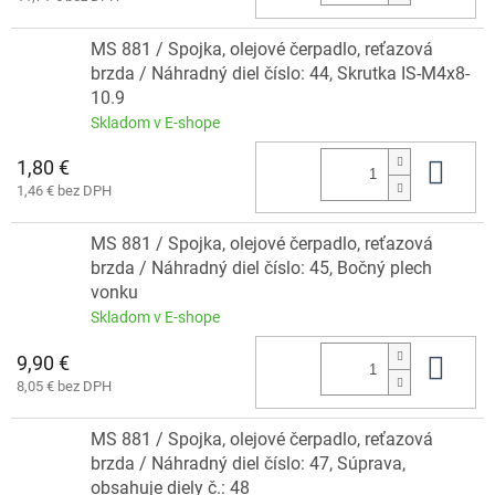
MS 881 / Spojka, olejové čerpadlo, reťazová
brzda / Náhradný diel číslo: 44, Skrutka IS-M4x8-
10.9
Skladom v E-shope
1,80 €
Do 
1,46 € bez DPH
MS 881 / Spojka, olejové čerpadlo, reťazová
brzda / Náhradný diel číslo: 45, Bočný plech
vonku
Skladom v E-shope
9,90 €
Do 
8,05 € bez DPH
MS 881 / Spojka, olejové čerpadlo, reťazová
brzda / Náhradný diel číslo: 47, Súprava,
obsahuje diely č.: 48