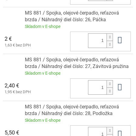
MS 881 / Spojka, olejové čerpadlo, reťazová
brzda / Náhradný diel číslo: 26, Páčka
Skladom v E-shope
2 €
Do 
1,63 € bez DPH
MS 881 / Spojka, olejové čerpadlo, reťazová
brzda / Náhradný diel číslo: 27, Závitová pružina
Skladom v E-shope
2,40 €
Do 
1,95 € bez DPH
MS 881 / Spojka, olejové čerpadlo, reťazová
brzda / Náhradný diel číslo: 28, Podložka
Skladom v E-shope
5,50 €
Do 