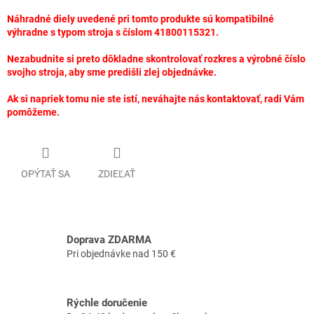
Náhradné diely uvedené pri tomto produkte sú kompatibilné
výhradne s typom stroja s číslom 41800115321.
Nezabudnite si preto dôkladne skontrolovať rozkres a výrobné číslo
svojho stroja, aby sme predišli zlej objednávke.
Ak si napriek tomu nie ste istí, neváhajte nás kontaktovať, radi Vám
pomôžeme.
OPÝTAŤ SA
ZDIEĽAŤ
Doprava ZDARMA
Pri objednávke nad 150 €
Rýchle doručenie