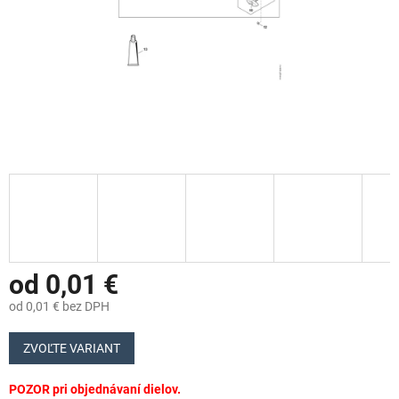
od
0,01 €
od
0,01 €
bez DPH
Jednotková
cena:
ZVOĽTE VARIANT
POZOR pri objednávaní dielov.