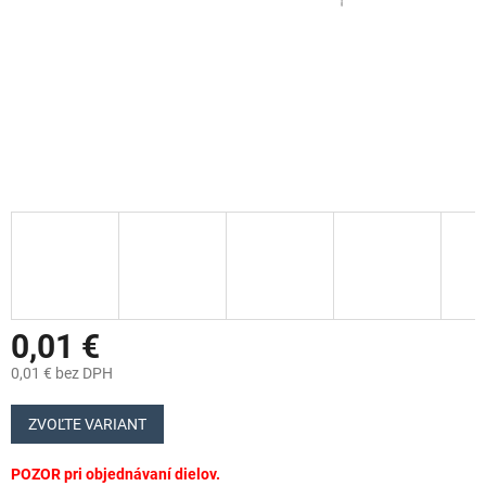
0,01 €
0,01 € bez DPH
Jednotková
cena:
ZVOĽTE VARIANT
POZOR pri objednávaní dielov.