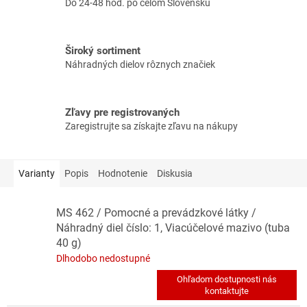
Do 24-48 hod. po celom Slovensku
Široký sortiment
Náhradných dielov rôznych značiek
Zľavy pre registrovaných
Zaregistrujte sa získajte zľavu na nákupy
Varianty
Popis
Hodnotenie
Diskusia
MS 462 / Pomocné a prevádzkové látky /
Náhradný diel číslo: 1, Viacúčelové mazivo (tuba
40 g)
Dlhodobo nedostupné