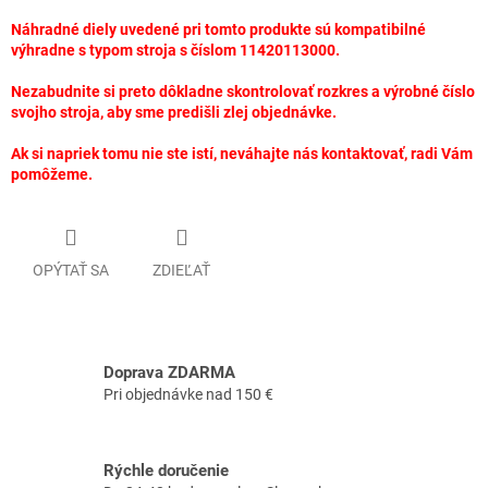
Náhradné diely uvedené pri tomto produkte sú kompatibilné
výhradne s typom stroja s číslom 11420113000.
Nezabudnite si preto dôkladne skontrolovať rozkres a výrobné číslo
svojho stroja, aby sme predišli zlej objednávke.
Ak si napriek tomu nie ste istí, neváhajte nás kontaktovať, radi Vám
pomôžeme.
OPÝTAŤ SA
ZDIEĽAŤ
Doprava ZDARMA
Pri objednávke nad 150 €
Rýchle doručenie