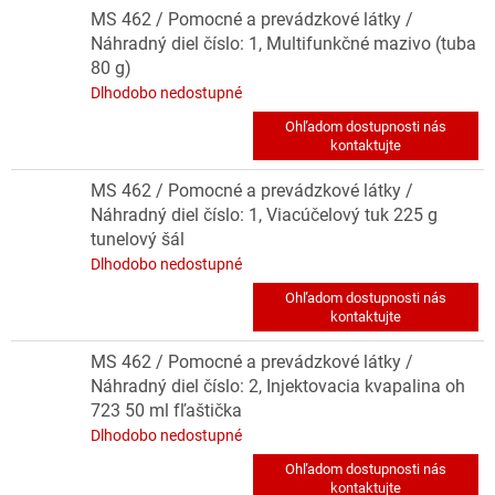
MS 462 / Pomocné a prevádzkové látky /
Náhradný diel číslo: 1, Multifunkčné mazivo (tuba
80 g)
Dlhodobo nedostupné
MS 462 / Pomocné a prevádzkové látky /
Náhradný diel číslo: 1, Viacúčelový tuk 225 g
tunelový šál
Dlhodobo nedostupné
MS 462 / Pomocné a prevádzkové látky /
Náhradný diel číslo: 2, Injektovacia kvapalina oh
723 50 ml fľaštička
Dlhodobo nedostupné