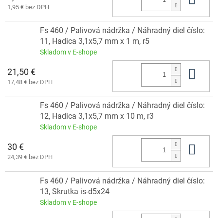
1,95 € bez DPH
Fs 460 / Palivová nádržka / Náhradný diel číslo:
11, Hadica 3,1x5,7 mm x 1 m, r5
Skladom v E-shope
21,50 €
Do 
17,48 € bez DPH
Fs 460 / Palivová nádržka / Náhradný diel číslo:
12, Hadica 3,1x5,7 mm x 10 m, r3
Skladom v E-shope
30 €
Do 
24,39 € bez DPH
Fs 460 / Palivová nádržka / Náhradný diel číslo:
13, Skrutka is-d5x24
Skladom v E-shope