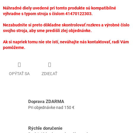
Náhradné diely uvedené pri tomto produkte sú kompatibilné
výhradne s typom stroja s číslom 41470122303.
Nezabudnite si preto dôkladne skontrolovať rozkres a výrobné číslo
svojho stroja, aby sme predišli zlej objednávke.
Ak si napriek tomu nie ste istí, neváhajte nás kontaktovať, radi Vám
pomôžeme.
OPÝTAŤ SA
ZDIEĽAŤ
Doprava ZDARMA
Pri objednávke nad 150 €
Rýchle doručenie