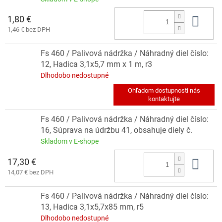
1,80 €
Do 
1,46 € bez DPH
Fs 460 / Palivová nádržka / Náhradný diel číslo:
12, Hadica 3,1x5,7 mm x 1 m, r3
Dlhodobo nedostupné
Fs 460 / Palivová nádržka / Náhradný diel číslo:
16, Súprava na údržbu 41, obsahuje diely č.
Skladom v E-shope
17,30 €
Do 
14,07 € bez DPH
Fs 460 / Palivová nádržka / Náhradný diel číslo:
13, Hadica 3,1x5,7x85 mm, r5
Dlhodobo nedostupné