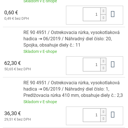
Skladom v E-shope
0,60 €
Do 
0,49 € bez DPH
RE 90 4951 / Ostrekovacia rúrka, vysokotlaková
hadica ⇥ 06/2019 / Náhradný diel číslo: 20,
Spojka, obsahuje diely č.: 11
Skladom v E-shope
62,30 €
Do 
50,65 € bez DPH
RE 90 4951 / Ostrekovacia rúrka, vysokotlaková
hadica ⇥ 06/2019 / Náhradný diel číslo: 1,
Predlžovacia rúrka 410 mm, obsahuje diely č.: 2,3
Skladom v E-shope
36,30 €
Do 
29,51 € bez DPH