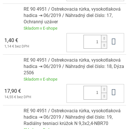
RE 90 4951 / Ostrekovacia rúrka, vysokotlaková
hadica ⇥ 06/2019 / Náhradný diel číslo: 17,
Ochranný uzáver
Skladom v E-shope
1,40 €
Do 
1,14 € bez DPH
RE 90 4951 / Ostrekovacia rúrka, vysokotlaková
hadica ⇥ 06/2019 / Náhradný diel číslo: 18, Dýza
2506
Skladom v E-shope
17,90 €
Do 
14,55 € bez DPH
RE 90 4951 / Ostrekovacia rúrka, vysokotlaková
hadica ⇥ 06/2019 / Náhradný diel číslo: 19,
Radiálny tesniaci krúžok N 9,3x2,4-NBR70