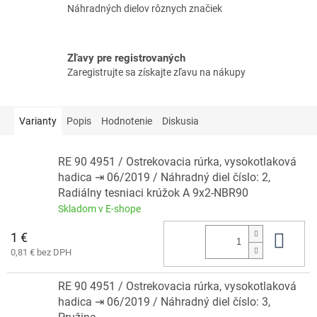
Náhradných dielov rôznych značiek
Zľavy pre registrovaných
Zaregistrujte sa získajte zľavu na nákupy
Varianty
Popis
Hodnotenie
Diskusia
RE 90 4951 / Ostrekovacia rúrka, vysokotlaková
hadica ⇥ 06/2019 / Náhradný diel číslo: 2,
Radiálny tesniaci krúžok A 9x2-NBR90
Skladom v E-shope
1 €
Do 
0,81 € bez DPH
RE 90 4951 / Ostrekovacia rúrka, vysokotlaková
hadica ⇥ 06/2019 / Náhradný diel číslo: 3,