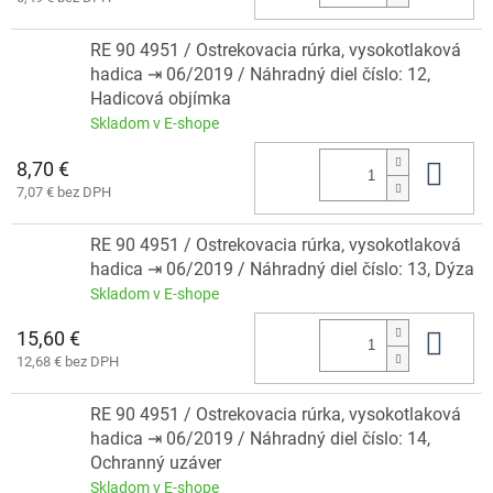
RE 90 4951 / Ostrekovacia rúrka, vysokotlaková
hadica ⇥ 06/2019 / Náhradný diel číslo: 12,
Hadicová objímka
Skladom v E-shope
8,70 €
Do 
7,07 € bez DPH
RE 90 4951 / Ostrekovacia rúrka, vysokotlaková
hadica ⇥ 06/2019 / Náhradný diel číslo: 13, Dýza
Skladom v E-shope
15,60 €
Do 
12,68 € bez DPH
RE 90 4951 / Ostrekovacia rúrka, vysokotlaková
hadica ⇥ 06/2019 / Náhradný diel číslo: 14,
Ochranný uzáver
Skladom v E-shope