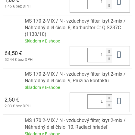
Do 
1,46 € bez DPH
MS 170 2-MIX / N - vzduchový filter, kryt 2-mix /
Náhradný diel číslo: 8, Karburátor C1Q-S237C
(1130/10)
Skladom v E-shope
64,50 €
Do 
52,44 € bez DPH
MS 170 2-MIX / N - vzduchový filter, kryt 2-mix /
Náhradný diel číslo: 9, Pružina kontaktu
Skladom v E-shope
2,50 €
Do 
2,03 € bez DPH
MS 170 2-MIX / N - vzduchový filter, kryt 2-mix /
Náhradný diel číslo: 10, Radiaci hriadeľ
Skladom v E-shope