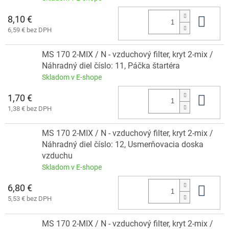
8,10 €
Do 
6,59 € bez DPH
MS 170 2-MIX / N - vzduchový filter, kryt 2-mix /
Náhradný diel číslo: 11, Páčka štartéra
Skladom v E-shope
1,70 €
Do 
1,38 € bez DPH
MS 170 2-MIX / N - vzduchový filter, kryt 2-mix /
Náhradný diel číslo: 12, Usmerňovacia doska
vzduchu
Skladom v E-shope
6,80 €
Do 
5,53 € bez DPH
MS 170 2-MIX / N - vzduchový filter, kryt 2-mix /