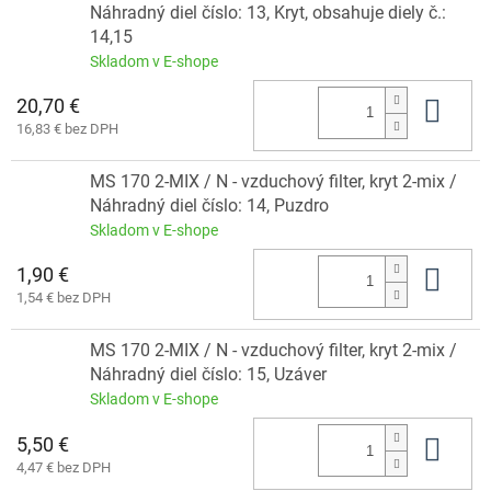
Náhradný diel číslo: 13, Kryt, obsahuje diely č.:
14,15
Skladom v E-shope
20,70 €
Do 
16,83 € bez DPH
MS 170 2-MIX / N - vzduchový filter, kryt 2-mix /
Náhradný diel číslo: 14, Puzdro
Skladom v E-shope
1,90 €
Do 
1,54 € bez DPH
MS 170 2-MIX / N - vzduchový filter, kryt 2-mix /
Náhradný diel číslo: 15, Uzáver
Skladom v E-shope
5,50 €
Do 
4,47 € bez DPH