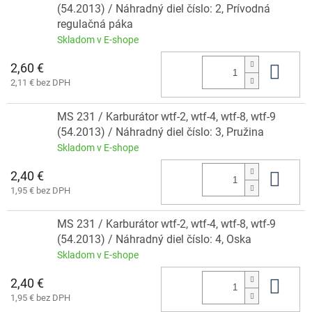
(54.2013) / Náhradný diel číslo: 2, Prívodná
regulačná páka
Skladom v E-shope
2,60 €
Do 
2,11 € bez DPH
MS 231 / Karburátor wtf-2, wtf-4, wtf-8, wtf-9
(54.2013) / Náhradný diel číslo: 3, Pružina
Skladom v E-shope
2,40 €
Do 
1,95 € bez DPH
MS 231 / Karburátor wtf-2, wtf-4, wtf-8, wtf-9
(54.2013) / Náhradný diel číslo: 4, Oska
Skladom v E-shope
2,40 €
Do 
1,95 € bez DPH