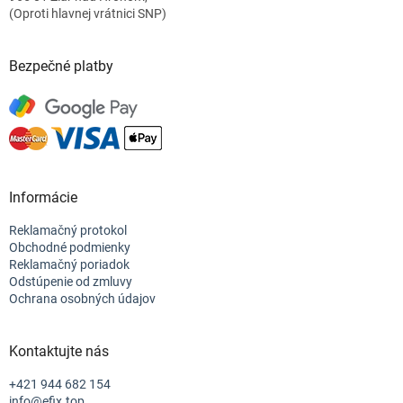
(Oproti hlavnej vrátnici SNP)
Bezpečné platby
Informácie
Reklamačný protokol
Obchodné podmienky
Reklamačný poriadok
Odstúpenie od zmluvy
Ochrana osobných údajov
Kontaktujte nás
+421 944 682 154
info@efix.top