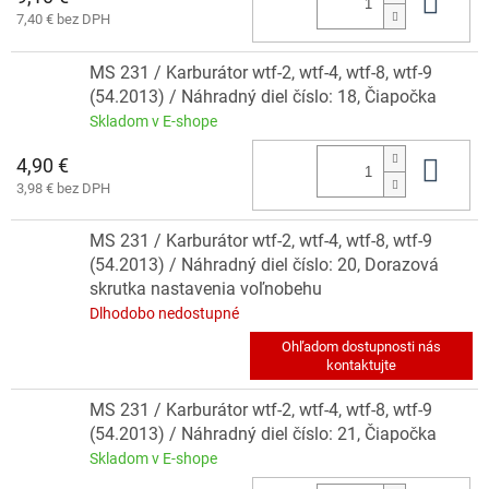
Do 
7,40 € bez DPH
MS 231 / Karburátor wtf-2, wtf-4, wtf-8, wtf-9
(54.2013) / Náhradný diel číslo: 18, Čiapočka
Skladom v E-shope
4,90 €
Do 
3,98 € bez DPH
MS 231 / Karburátor wtf-2, wtf-4, wtf-8, wtf-9
(54.2013) / Náhradný diel číslo: 20, Dorazová
skrutka nastavenia voľnobehu
Dlhodobo nedostupné
MS 231 / Karburátor wtf-2, wtf-4, wtf-8, wtf-9
(54.2013) / Náhradný diel číslo: 21, Čiapočka
Skladom v E-shope