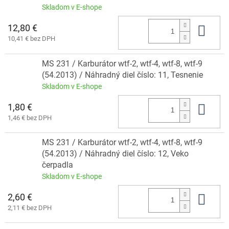
Skladom v E-shope
12,80 €
Do 
10,41 € bez DPH
MS 231 / Karburátor wtf-2, wtf-4, wtf-8, wtf-9
(54.2013) / Náhradný diel číslo: 11, Tesnenie
Skladom v E-shope
1,80 €
Do 
1,46 € bez DPH
MS 231 / Karburátor wtf-2, wtf-4, wtf-8, wtf-9
(54.2013) / Náhradný diel číslo: 12, Veko
čerpadla
Skladom v E-shope
2,60 €
Do 
2,11 € bez DPH