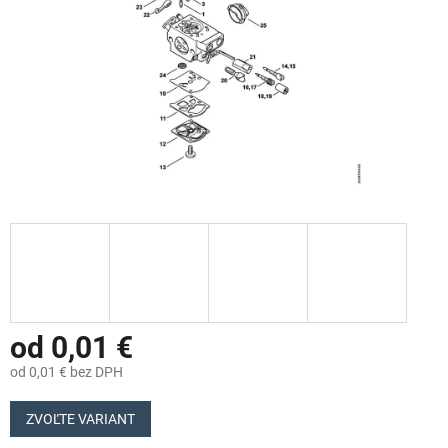
od
0,01 €
od
0,01 €
bez DPH
Jednotková
cena:
ZVOĽTE VARIANT