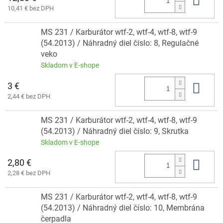
Do 
10,41 € bez DPH
MS 231 / Karburátor wtf-2, wtf-4, wtf-8, wtf-9
(54.2013) / Náhradný diel číslo: 8, Regulačné
veko
Skladom v E-shope
3 €
Do 
2,44 € bez DPH
MS 231 / Karburátor wtf-2, wtf-4, wtf-8, wtf-9
(54.2013) / Náhradný diel číslo: 9, Skrutka
Skladom v E-shope
2,80 €
Do 
2,28 € bez DPH
MS 231 / Karburátor wtf-2, wtf-4, wtf-8, wtf-9
(54.2013) / Náhradný diel číslo: 10, Membrána
čerpadla