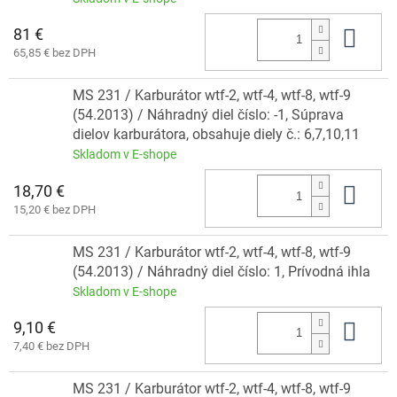
81 €
Do 
65,85 € bez DPH
MS 231 / Karburátor wtf-2, wtf-4, wtf-8, wtf-9
(54.2013) / Náhradný diel číslo: -1, Súprava
dielov karburátora, obsahuje diely č.: 6,7,10,11
Skladom v E-shope
18,70 €
Do 
15,20 € bez DPH
MS 231 / Karburátor wtf-2, wtf-4, wtf-8, wtf-9
(54.2013) / Náhradný diel číslo: 1, Prívodná ihla
Skladom v E-shope
9,10 €
Do 
7,40 € bez DPH
MS 231 / Karburátor wtf-2, wtf-4, wtf-8, wtf-9