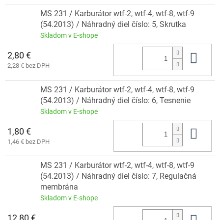
MS 231 / Karburátor wtf-2, wtf-4, wtf-8, wtf-9
(54.2013) / Náhradný diel číslo: 5, Skrutka
Skladom v E-shope
2,80 €
Do 
2,28 € bez DPH
MS 231 / Karburátor wtf-2, wtf-4, wtf-8, wtf-9
(54.2013) / Náhradný diel číslo: 6, Tesnenie
Skladom v E-shope
1,80 €
Do 
1,46 € bez DPH
MS 231 / Karburátor wtf-2, wtf-4, wtf-8, wtf-9
(54.2013) / Náhradný diel číslo: 7, Regulačná
membrána
Skladom v E-shope
12,80 €