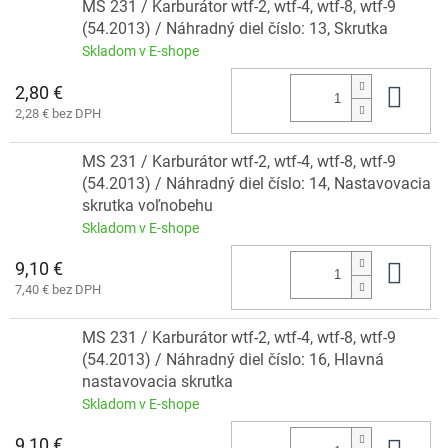
MS 231 / Karburátor wtf-2, wtf-4, wtf-8, wtf-9
(54.2013) / Náhradný diel číslo: 13, Skrutka
Skladom v E-shope
2,80 €
Do 
2,28 € bez DPH
MS 231 / Karburátor wtf-2, wtf-4, wtf-8, wtf-9
(54.2013) / Náhradný diel číslo: 14, Nastavovacia
skrutka voľnobehu
Skladom v E-shope
9,10 €
Do 
7,40 € bez DPH
MS 231 / Karburátor wtf-2, wtf-4, wtf-8, wtf-9
(54.2013) / Náhradný diel číslo: 16, Hlavná
nastavovacia skrutka
Skladom v E-shope
9,10 €