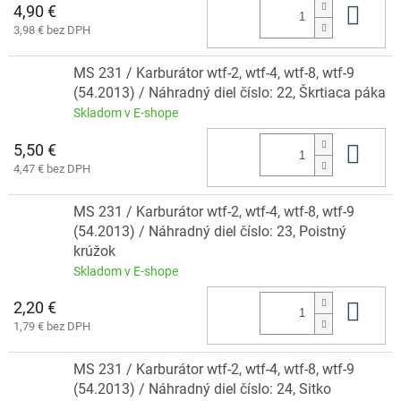
4,90 €
Do 
3,98 € bez DPH
MS 231 / Karburátor wtf-2, wtf-4, wtf-8, wtf-9
(54.2013) / Náhradný diel číslo: 22, Škrtiaca páka
Skladom v E-shope
5,50 €
Do 
4,47 € bez DPH
MS 231 / Karburátor wtf-2, wtf-4, wtf-8, wtf-9
(54.2013) / Náhradný diel číslo: 23, Poistný
krúžok
Skladom v E-shope
2,20 €
Do 
1,79 € bez DPH
MS 231 / Karburátor wtf-2, wtf-4, wtf-8, wtf-9
(54.2013) / Náhradný diel číslo: 24, Sitko