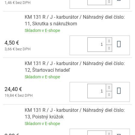
1,46 € bez DPH
KM 131 R / J - karburátor / Náhradný diel číslo:
11, Skrutka s nákružkom
Skladom v E-shope
4,50 €
Do 
3,66 € bez DPH
KM 131 R / J - karburátor / Náhradný diel číslo:
12, Štartovací hriadeľ
Skladom v E-shope
24,40 €
Do 
19,84 € bez DPH
KM 131 R / J - karburátor / Náhradný diel číslo:
13, Poistný krúžok
Skladom v E-shope