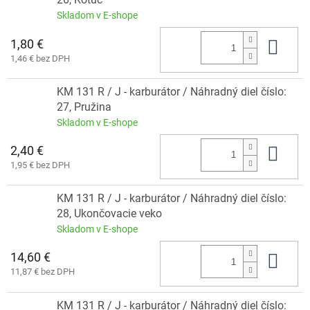
Skladom v E-shope
1,80 €
Do 
1,46 € bez DPH
KM 131 R / J - karburátor / Náhradný diel číslo:
27, Pružina
Skladom v E-shope
2,40 €
Do 
1,95 € bez DPH
KM 131 R / J - karburátor / Náhradný diel číslo:
28, Ukončovacie veko
Skladom v E-shope
14,60 €
Do 
11,87 € bez DPH
KM 131 R / J - karburátor / Náhradný diel číslo: