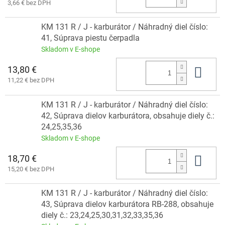
3,66 € bez DPH
KM 131 R / J - karburátor / Náhradný diel číslo:
41, Súprava piestu čerpadla
Skladom v E-shope
13,80 €
Do 
11,22 € bez DPH
KM 131 R / J - karburátor / Náhradný diel číslo:
42, Súprava dielov karburátora, obsahuje diely č.:
24,25,35,36
Skladom v E-shope
18,70 €
Do 
15,20 € bez DPH
KM 131 R / J - karburátor / Náhradný diel číslo:
43, Súprava dielov karburátora RB-288, obsahuje
diely č.: 23,24,25,30,31,32,33,35,36