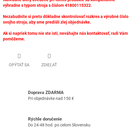
výhradne s typom stroja s číslom 41800115322.
Nezabudnite si preto dôkladne skontrolovať rozkres a výrobné číslo
svojho stroja, aby sme predišli zlej objednávke.
Ak si napriek tomu nie ste istí, neváhajte nás kontaktovať, radi Vám
pomôžeme.
OPÝTAŤ SA
ZDIEĽAŤ
Doprava ZDARMA
Pri objednávke nad 150 €
Rýchle doručenie
Do 24-48 hod. po celom Slovensku