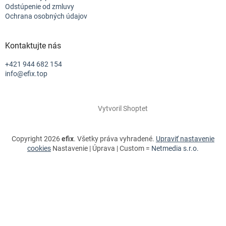
Odstúpenie od zmluvy
Ochrana osobných údajov
Kontaktujte nás
+421 944 682 154
info@efix.top
Vytvoril Shoptet
Copyright 2026
efix
. Všetky práva vyhradené.
Upraviť nastavenie
cookies
Nastavenie | Úprava | Custom =
Netmedia s.r.o.