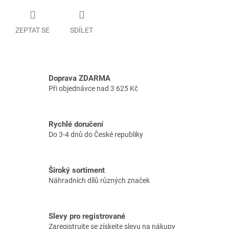
ZEPTAT SE
SDÍLET
Doprava ZDARMA
Při objednávce nad 3 625 Kč
Rychlé doručení
Do 3-4 dnů do České republiky
Široký sortiment
Náhradních dílů různých značek
Slevy pro registrované
Zaregistrujte se získejte slevu na nákupy