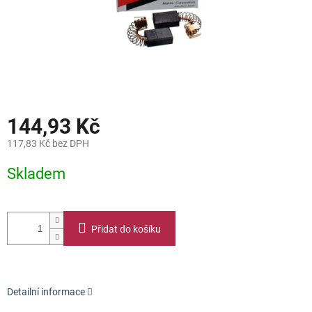
144,93 Kč
117,83 Kč bez DPH
Měrná
Skladem
cena:
Přidat do košíku
Detailní informace