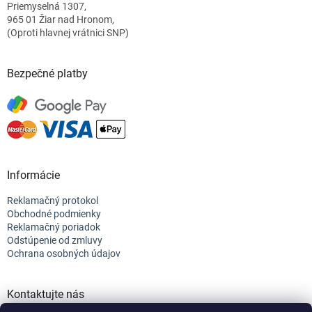
Priemyselná 1307,
e
965 01 Žiar nad Hronom,
(Oproti hlavnej vrátnici SNP)
Bezpečné platby
Informácie
Reklamačný protokol
Obchodné podmienky
Reklamačný poriadok
Odstúpenie od zmluvy
Ochrana osobných údajov
Kontaktujte nás