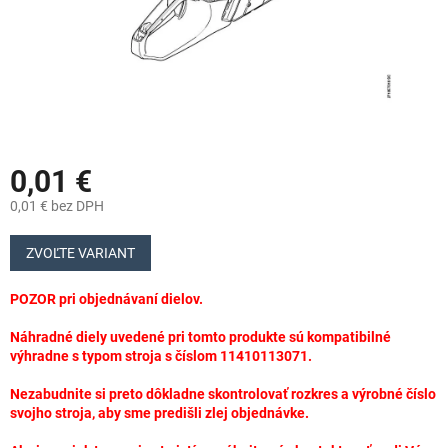
0,01 €
0,01 € bez DPH
Jednotková
cena:
ZVOĽTE VARIANT
POZOR pri objednávaní dielov.
Náhradné diely uvedené pri tomto produkte sú kompatibilné
výhradne s typom stroja s číslom 11410113071.
Nezabudnite si preto dôkladne skontrolovať rozkres a výrobné číslo
svojho stroja, aby sme predišli zlej objednávke.