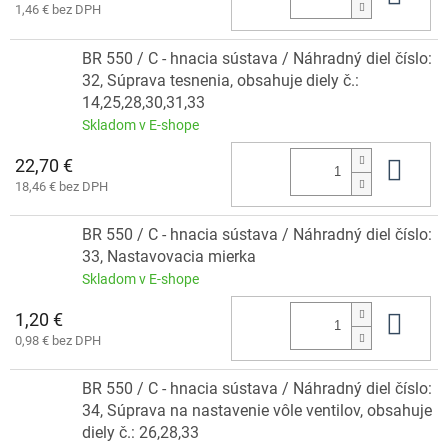
1,46 € bez DPH
BR 550 / C - hnacia sústava / Náhradný diel číslo:
32, Súprava tesnenia, obsahuje diely č.:
14,25,28,30,31,33
Skladom v E-shope
22,70 €
Do 
18,46 € bez DPH
BR 550 / C - hnacia sústava / Náhradný diel číslo:
33, Nastavovacia mierka
Skladom v E-shope
1,20 €
Do 
0,98 € bez DPH
BR 550 / C - hnacia sústava / Náhradný diel číslo:
34, Súprava na nastavenie vôle ventilov, obsahuje
diely č.: 26,28,33