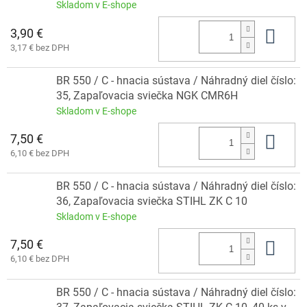
Skladom v E-shope
3,90 €
Do 
3,17 € bez DPH
BR 550 / C - hnacia sústava / Náhradný diel číslo:
35, Zapaľovacia sviečka NGK CMR6H
Skladom v E-shope
7,50 €
Do 
6,10 € bez DPH
BR 550 / C - hnacia sústava / Náhradný diel číslo:
36, Zapaľovacia sviečka STIHL ZK C 10
Skladom v E-shope
7,50 €
Do 
6,10 € bez DPH
BR 550 / C - hnacia sústava / Náhradný diel číslo: