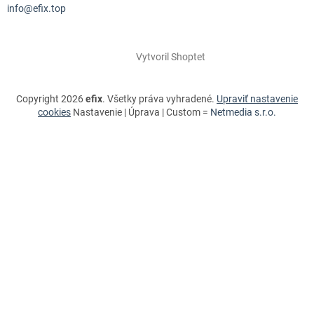
info@efix.top
Vytvoril Shoptet
Copyright 2026
efix
. Všetky práva vyhradené.
Upraviť nastavenie
cookies
Nastavenie | Úprava | Custom =
Netmedia s.r.o.