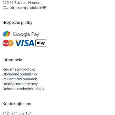
e
965 01 Žiar nad Hronom,
(Oproti hlavnej vrátnici SNP)
Bezpečné platby
Informácie
Reklamačný protokol
Obchodné podmienky
Reklamačný poriadok
Odstúpenie od zmluvy
Ochrana osobných údajov
Kontaktujte nás
+421 944 682 154