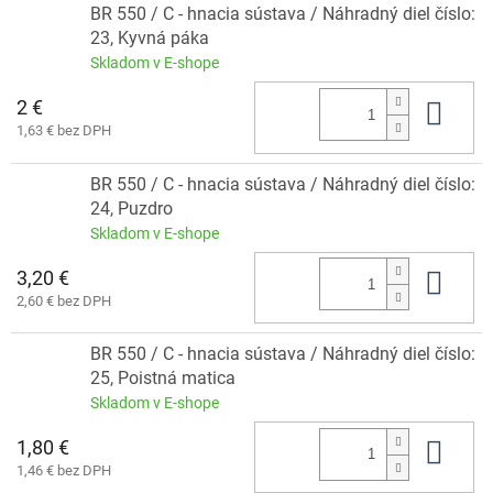
BR 550 / C - hnacia sústava / Náhradný diel číslo:
23, Kyvná páka
Skladom v E-shope
2 €
Do 
1,63 € bez DPH
BR 550 / C - hnacia sústava / Náhradný diel číslo:
24, Puzdro
Skladom v E-shope
3,20 €
Do 
2,60 € bez DPH
BR 550 / C - hnacia sústava / Náhradný diel číslo:
25, Poistná matica
Skladom v E-shope
1,80 €
Do 
1,46 € bez DPH