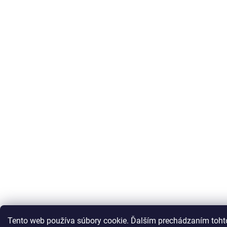
Tento web používa súbory cookie. Ďalším prechádzaním toht