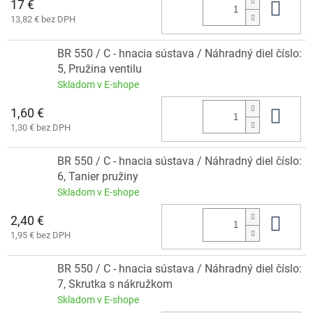
17 €
Do 
13,82 € bez DPH
BR 550 / C - hnacia sústava / Náhradný diel číslo:
5, Pružina ventilu
Skladom v E-shope
1,60 €
Do 
1,30 € bez DPH
BR 550 / C - hnacia sústava / Náhradný diel číslo:
6, Tanier pružiny
Skladom v E-shope
2,40 €
Do 
1,95 € bez DPH
BR 550 / C - hnacia sústava / Náhradný diel číslo:
7, Skrutka s nákružkom
Skladom v E-shope