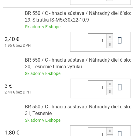
BR 550 / C - hnacia sústava / Náhradný diel číslo:
29, Skrutka IS-M5x30x22-10.9
Skladom v E-shope
2,40 €
Do 
1,95 € bez DPH
BR 550 / C - hnacia sústava / Náhradný diel číslo:
30, Tesnenie tlmiča výfuku
Skladom v E-shope
3 €
Do 
2,44 € bez DPH
BR 550 / C - hnacia sústava / Náhradný diel číslo:
31, Tesnenie
Skladom v E-shope
1,80 €
Do 