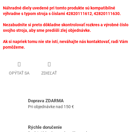
Náhradné diely uvedené pri tomto produkte sú kompatibilné
výhradne s typom stroja s číslami 42820111612, 42820111630.
Nezabudnite si preto dôkladne skontrolovať rozkres a výrobné číslo
svojho stroja, aby sme predišli zlej objednávke.
Ak si napriek tomu nie ste istí, neváhajte nás kontaktovať, radi Vám
pomôžeme.
OPÝTAŤ SA
ZDIEĽAŤ
Doprava ZDARMA
Pri objednávke nad 150 €
Rýchle doručenie